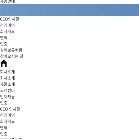
채용안내
CEO인사말
경영이념
회사개요
연혁
인증
설비보유현황
찾아오시는 길
회사소개
회사소개
제품소개
고객센터
인재채용
인증
CEO 인사말
경영이념
회사개요
연혁
인증