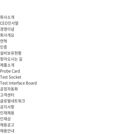
회사소개
CEO인사말
경영이념
회사개요
연혁
인증
설비보유현황
찾아오시는 길
제품소개
Probe Card
Test Socket
Test Interface Board
공정자동화
고객센터
글로벌네트워크
공지사항
인재채용
인재상
채용공고
채용안내