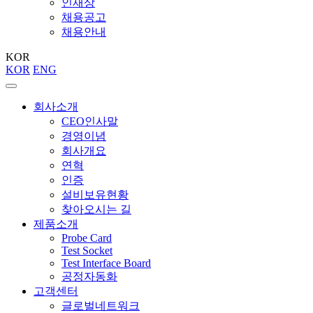
인재상
채용공고
채용안내
KOR
KOR
ENG
회사소개
CEO인사말
경영이념
회사개요
연혁
인증
설비보유현황
찾아오시는 길
제품소개
Probe Card
Test Socket
Test Interface Board
공정자동화
고객센터
글로벌네트워크