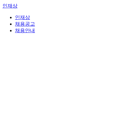
인재상
인재상
채용공고
채용안내