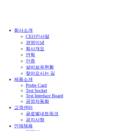
회사소개
CEO인사말
경영이념
회사개요
연혁
인증
설비보유현황
찾아오시는 길
제품소개
Probe Card
Test Socket
Test Interface Board
공정자동화
고객센터
글로벌네트워크
공지사항
인재채용