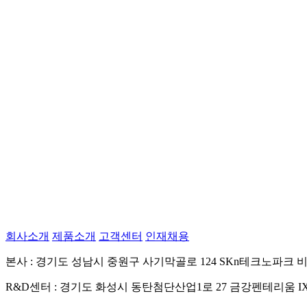
회사소개
제품소개
고객센터
인재채용
본사 : 경기도 성남시 중원구 사기막골로 124 SKn테크노파크 비
R&D센터 : 경기도 화성시 동탄첨단산업1로 27 금강펜테리움 IX 