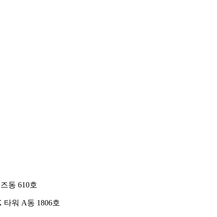
즈동 610호
타워 A동 1806호